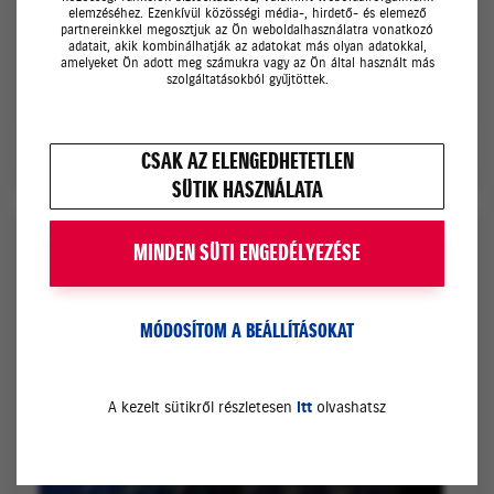
elemzéséhez. Ezenkívül közösségi média-, hirdető- és elemező
partnereinkkel megosztjuk az Ön weboldalhasználatra vonatkozó
Ott vagyunk a bajban!
adatait, akik kombinálhatják az adatokat más olyan adatokkal,
amelyeket Ön adott meg számukra vagy az Ön által használt más
szolgáltatásokból gyűjtöttek.
ÉRDEKEL
CSAK AZ ELENGEDHETETLEN
SÜTIK HASZNÁLATA
MINDEN SÜTI ENGEDÉLYEZÉSE
MÓDOSÍTOM A BEÁLLÍTÁSOKAT
A kezelt sütikről részletesen
itt
olvashatsz